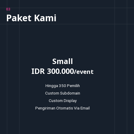
03
Paket Kami
Small
IDR 300.000
/event
Hingga 350 Pemilih
Custom Subdomain
Custom Display
Pengiriman Otomatis Via Email