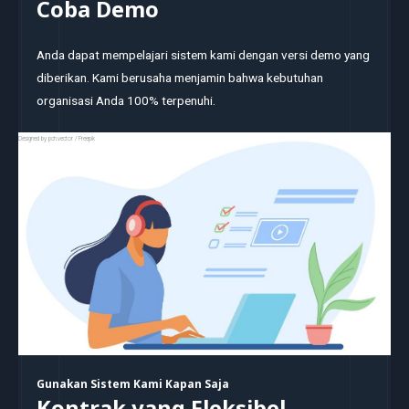
Coba Demo
Anda dapat mempelajari sistem kami dengan versi demo yang
diberikan. Kami berusaha menjamin bahwa kebutuhan
organisasi Anda 100% terpenuhi.
Designed by pch.vector / Freepik
Gunakan Sistem Kami Kapan Saja
Kontrak yang Fleksibel